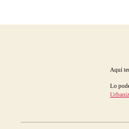
Aquí te
Lo podé
Urbaniz