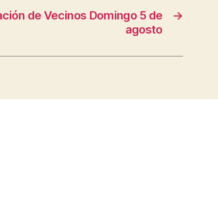
ción de Vecinos Domingo 5 de
→
agosto