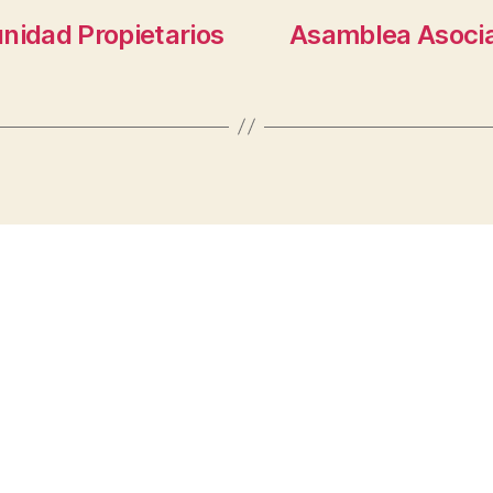
idad Propietarios
Asamblea Asocia