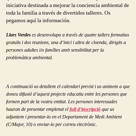
iniciativa destinada a mejorar la conciencia ambiental de
toda la familia a través de divertidos talleres. Os
pegamos aquí la información.
Llars Verdes
es desenvolupa a través de quatre tallers formatius
gratuïts i dos reunions, una d’inici i altra de cloenda, dirigits a
persones adultes i/o famílies amb sensibilitat per la
problemàtica ambiental.
A continuació us detallem el calendari previst i us animem a que
doneu difusió d’aquest projecte educatiu entre les persones que
formen part de la vostra entitat. Les persones interessades
hauran de presentar emplenat el
full d’inscripció
que us
adjuntem i presentar-lo en el Departament de Medi Ambient
(C/Major, 10) o enviar-lo per correu electrònic.