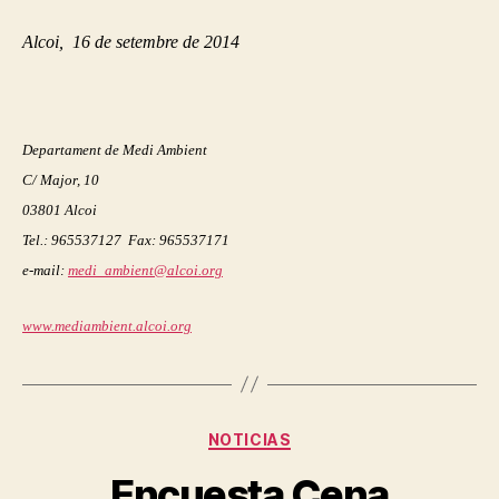
Alcoi, 16 de setembre de 2014
Departament de Medi Ambient
C/ Major, 10
03801 Alcoi
Tel.: 965537127 Fax: 965537171
e-mail:
medi_ambient@alcoi.org
www.mediambient.alcoi.org
Categorías
NOTICIAS
Encuesta Cena