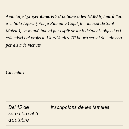
Amb tot, el proper
dimarts 7 d’octubre a les 18:00
h, tindrà lloc
a la Sala Àgora ( Plaça Ramon y Cajal, 6 – mercat de Sant
Mateu ), la reunió inicial per explicar amb detall els objectius i
calendari del projecte Llars Verdes. Hi haurà servei de ludoteca
per als més menuts.
Calendari
Del 15 de
Inscripcions de les famílies
setembre al 3
d’octubre