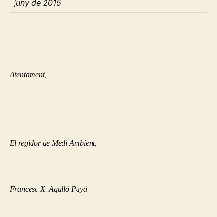
juny de 2015
Atentament,
El regidor de Medi Ambient,
Francesc X. Agulló Payá