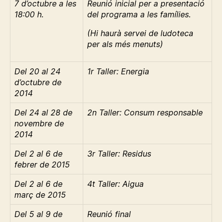
7 d’octubre a les
Reunió inicial per a presentació
18:00 h.
del programa a les famílies.
(Hi haurà servei de ludoteca
per als més menuts)
Del 20 al 24
1r Taller: Energia
d’octubre de
2014
Del 24 al 28 de
2n Taller: Consum responsable
novembre de
2014
Del 2 al 6 de
3r Taller: Residus
febrer de 2015
Del 2 al 6 de
4t Taller: Aigua
març de 2015
Del 5 al 9 de
Reunió final