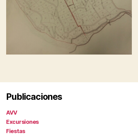
Publicaciones
AVV
Excursiones
Fiestas